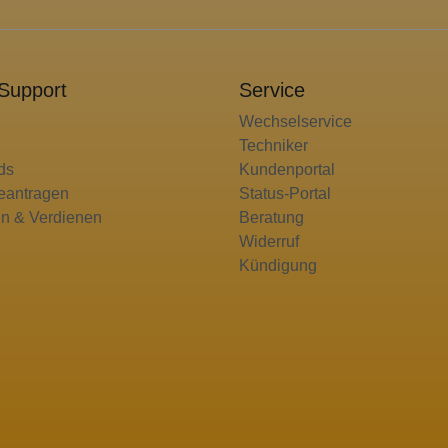
 Support
Service
Wechselservice
Techniker
ds
Kundenportal
eantragen
Status-Portal
n & Verdienen
Beratung
Widerruf
Kündigung